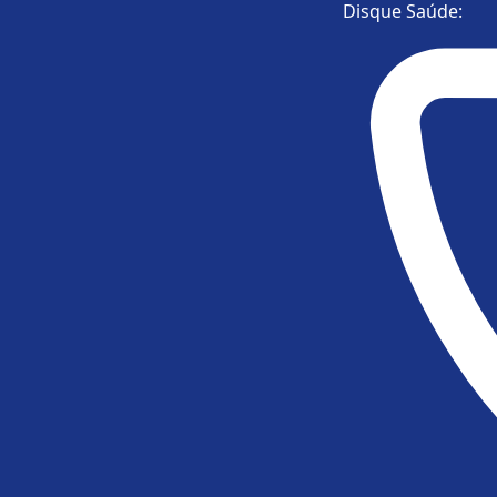
Disque Saúde:
CONSULTA DE ATENDIMENTO
Data de nascimento
ⓘ Funcionam
ultar